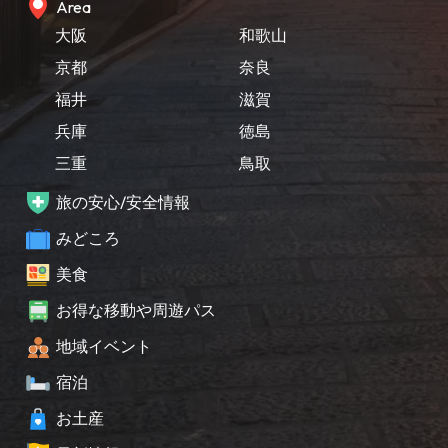
Area
大阪
和歌山
京都
奈良
福井
滋賀
兵庫
徳島
三重
鳥取
旅の安心/安全情報
みどころ
美食
お得な移動や周遊パス
地域イベント
宿泊
お土産