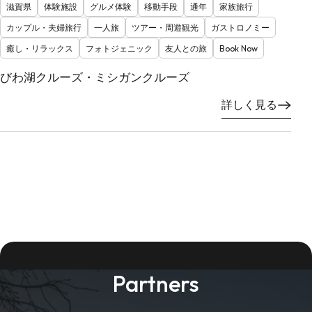
滋賀県
体験施設
グルメ体験
移動手段
通年
家族旅行
カップル・夫婦旅行
一人旅
ツアー・周遊観光
ガストロノミー
癒し・リラックス
フォトジェニック
友人との旅
Book Now
びわ湖クルーズ・ミシガンクルーズ
詳しく見る
Partners