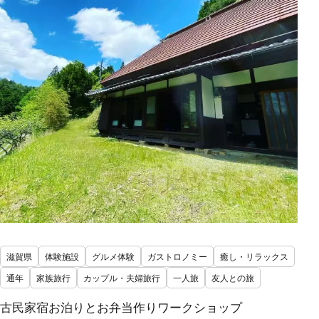
滋賀県
体験施設
グルメ体験
ガストロノミー
癒し・リラックス
通年
家族旅行
カップル・夫婦旅行
一人旅
友人との旅
古民家宿お泊りとお弁当作りワークショップ