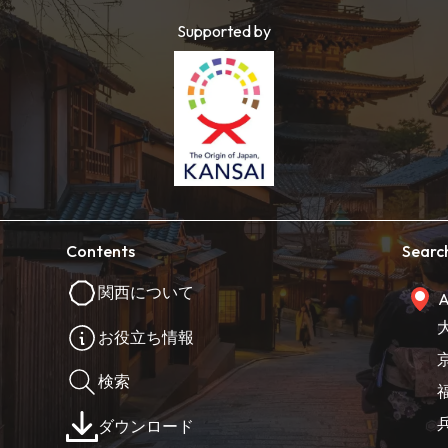
Supported by
Contents
Searc
関西について
A
お役立ち情報
検索
ダウンロード