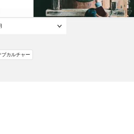
月
サブカルチャー