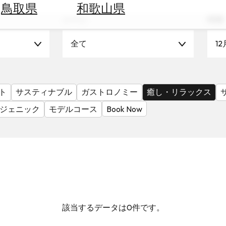
鳥取県
和歌山県
シーン
時期
全て
12
ト
サスティナブル
ガストロノミー
癒し・リラックス
ジェニック
モデルコース
Book Now
該当するデータは0件です。