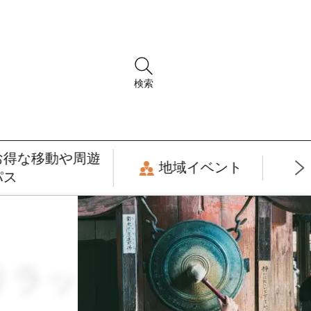
検索
お得な移動や周遊
地域イベント
パス
・リラックス