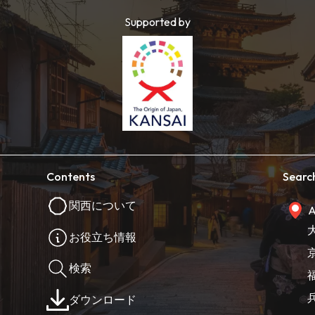
Supported by
Contents
Searc
関西について
A
お役立ち情報
検索
ダウンロード