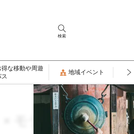
検索
お得な移動や周遊
地域イベント
パス
月 × モデルコース