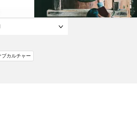
月
サブカルチャー