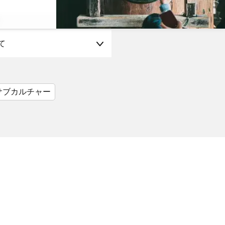
て
サブカルチャー