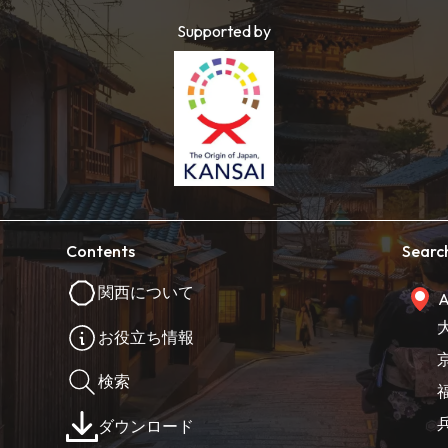
Supported by
Contents
Searc
関西について
A
お役立ち情報
検索
ダウンロード