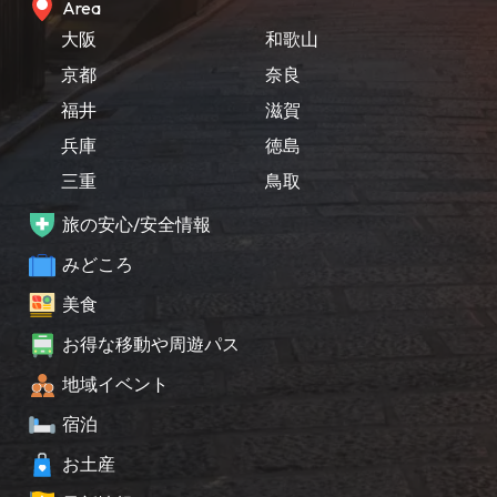
Area
大阪
和歌山
京都
奈良
福井
滋賀
兵庫
徳島
三重
鳥取
旅の安心/安全情報
みどころ
美食
お得な移動や周遊パス
地域イベント
宿泊
お土産