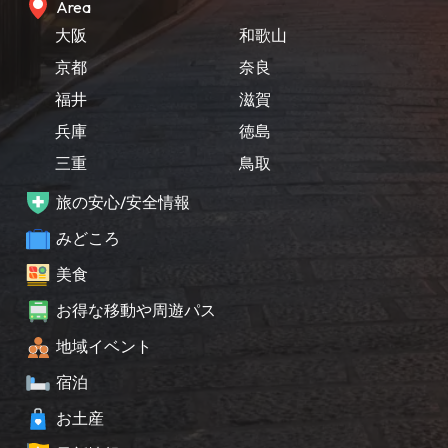
Area
大阪
和歌山
京都
奈良
福井
滋賀
兵庫
徳島
三重
鳥取
旅の安心/安全情報
みどころ
美食
お得な移動や周遊パス
地域イベント
宿泊
お土産