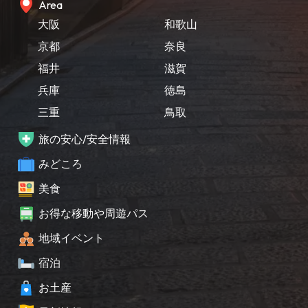
Area
大阪
和歌山
京都
奈良
福井
滋賀
兵庫
徳島
三重
鳥取
旅の安心/安全情報
みどころ
美食
お得な移動や周遊パス
地域イベント
宿泊
お土産