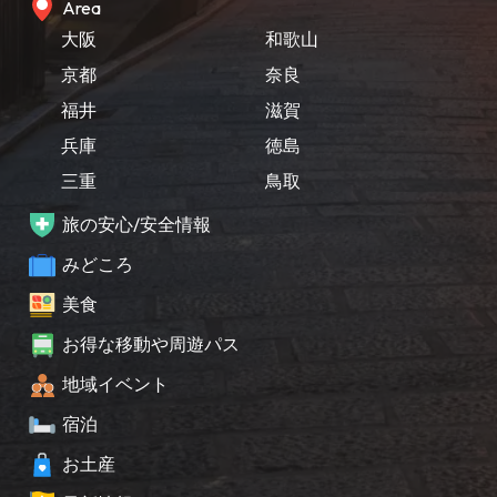
Area
大阪
和歌山
京都
奈良
福井
滋賀
兵庫
徳島
三重
鳥取
旅の安心/安全情報
みどころ
美食
お得な移動や周遊パス
地域イベント
宿泊
お土産