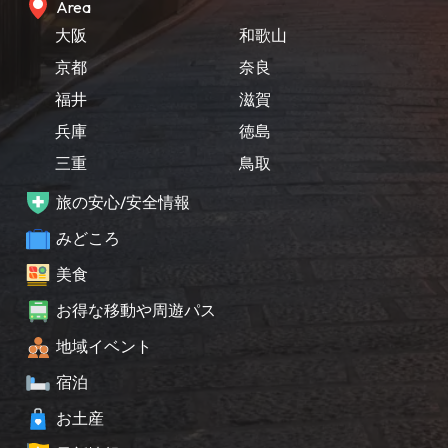
Area
大阪
和歌山
京都
奈良
福井
滋賀
兵庫
徳島
三重
鳥取
旅の安心/安全情報
みどころ
美食
お得な移動や周遊パス
地域イベント
宿泊
お土産