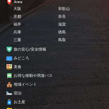
Area
大阪
和歌山
京都
奈良
福井
滋賀
兵庫
徳島
三重
鳥取
旅の安心/安全情報
みどころ
美食
お得な移動や周遊パス
地域イベント
宿泊
お土産