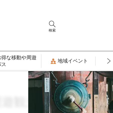
検索
お得な移動や周遊
地域イベント
パス
・周遊観光