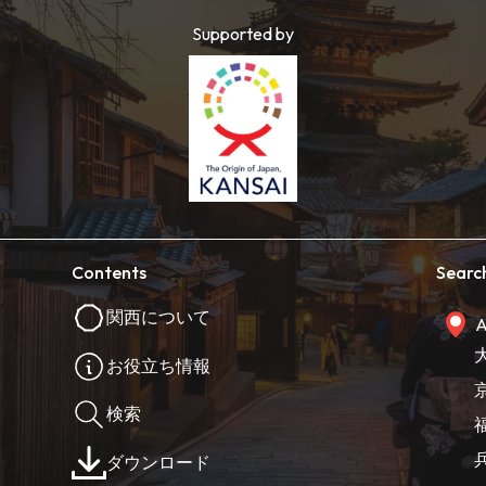
Supported by
Contents
Searc
関西について
A
お役立ち情報
検索
ダウンロード