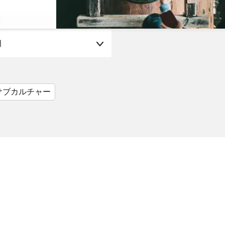
月
サブカルチャー