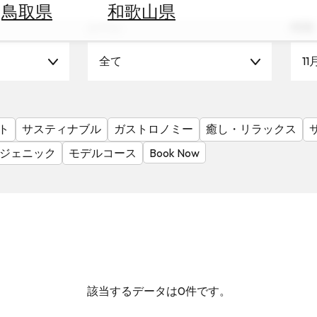
鳥取県
和歌山県
シーン
時期
全て
11
ト
サスティナブル
ガストロノミー
癒し・リラックス
ジェニック
モデルコース
Book Now
該当するデータは0件です。