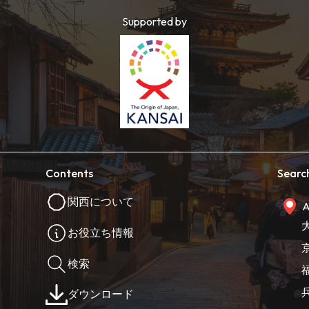
Supported by
Contents
Searc
関西について
A
お役立ち情報
検索
ダウンロード