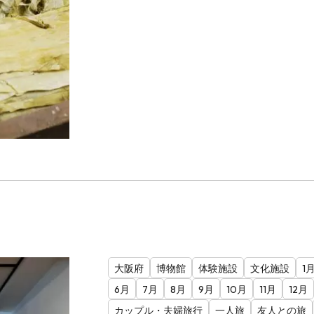
大阪府
博物館
体験施設
文化施設
1
6月
7月
8月
9月
10月
11月
12月
カップル・夫婦旅行
一人旅
友人との旅