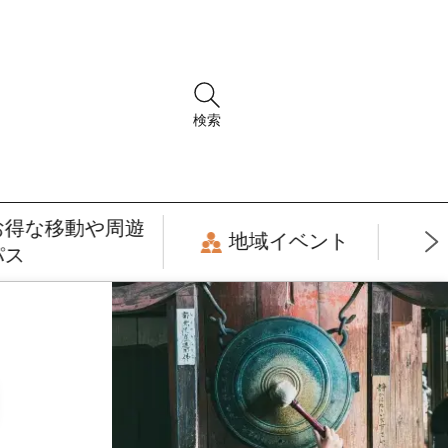
検索
お得な移動や周遊
地域イベント
パス
月