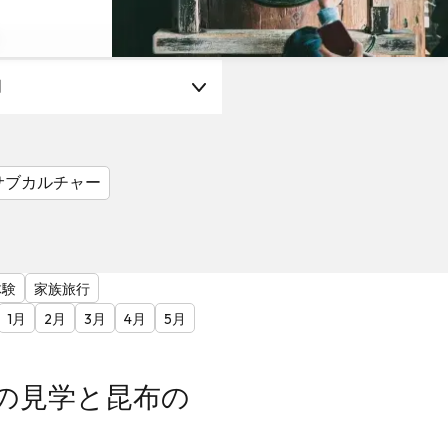
月
サブカルチャー
体験
家族旅行
1月
2月
3月
4月
5月
の見学と昆布の