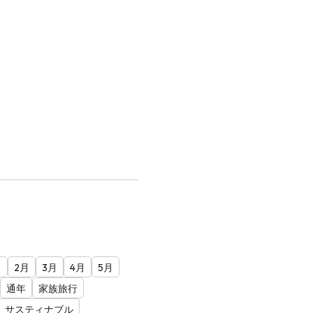
月
2月
3月
4月
5月
通年
家族旅行
サスティナブル