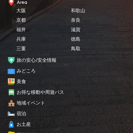
Area
大阪
和歌山
京都
奈良
福井
滋賀
兵庫
徳島
三重
鳥取
旅の安心/安全情報
みどころ
美食
お得な移動や周遊パス
地域イベント
宿泊
お土産