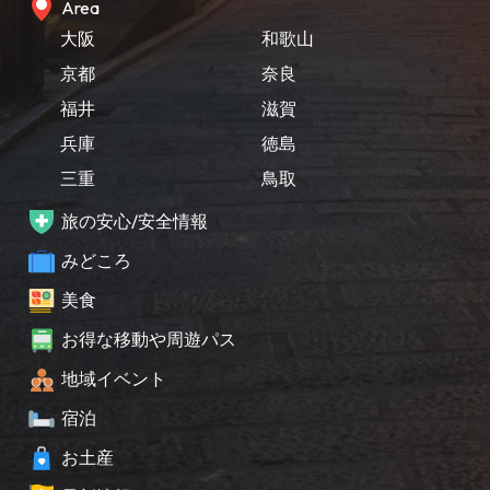
Area
大阪
和歌山
京都
奈良
福井
滋賀
兵庫
徳島
三重
鳥取
旅の安心/安全情報
みどころ
美食
お得な移動や周遊パス
地域イベント
宿泊
お土産