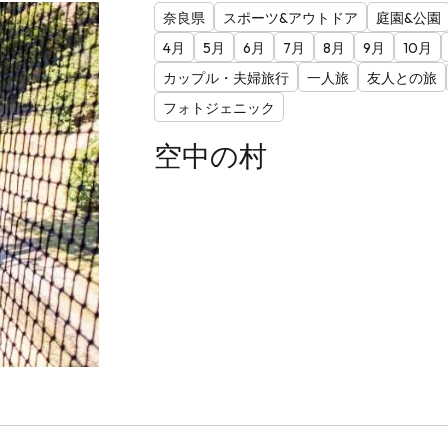
奈良県
スポーツ&アウトドア
庭園&公園
4月
5月
6月
7月
8月
9月
10月
カップル・夫婦旅行
一人旅
友人との旅
フォトジェニック
空中の村