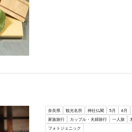
奈良県
観光名所
神社仏閣
5月
6月
家族旅行
カップル・夫婦旅行
一人旅
フォトジェニック