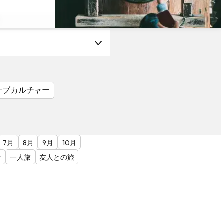
月
サブカルチャー
7月
8月
9月
10月
行
一人旅
友人との旅