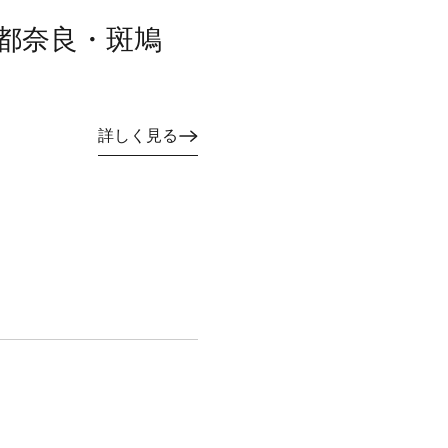
 古都奈良・斑鳩
詳しく見る