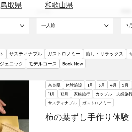
鳥取県
和歌山県
シーン
時期
一人旅
7
ト
サスティナブル
ガストロノミー
癒し・リラックス
ジェニック
モデルコース
Book Now
奈良県
体験施設
1月
3月
4月
5月
11月
12月
家族旅行
カップル・夫婦旅
サスティナブル
ガストロノミー
柿の葉ずし手作り体験