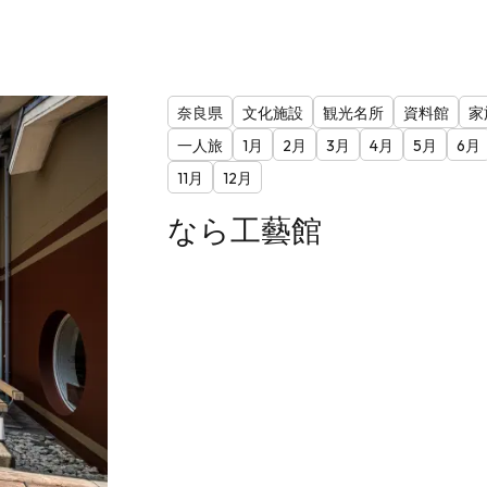
奈良県
文化施設
観光名所
資料館
家
一人旅
1月
2月
3月
4月
5月
6月
11月
12月
なら工藝館