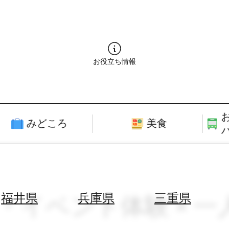
お役立ち情報
みどころ
美食
・イベント体験 × 一人
福井県
兵庫県
三重県