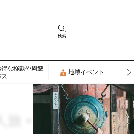
検索
お得な移動や周遊
地域イベント
パス
旅 × 7月