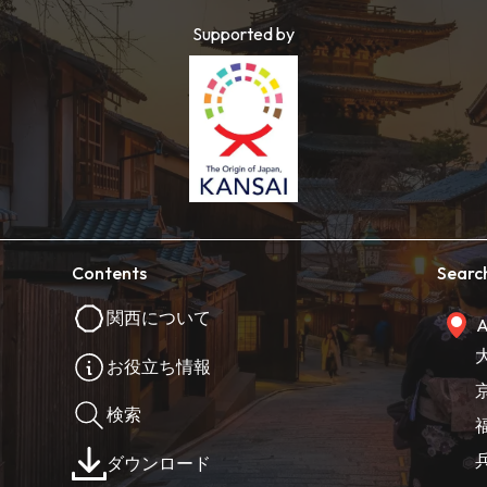
Supported by
Contents
Searc
関西について
A
お役立ち情報
検索
ダウンロード