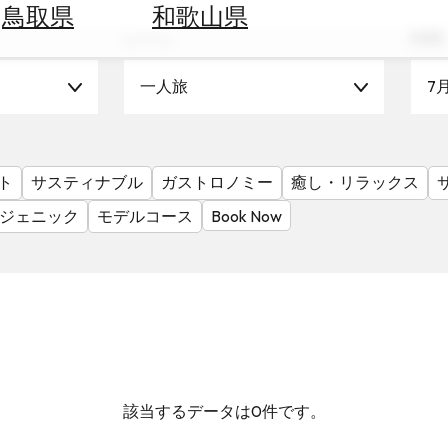
鳥取県
和歌山県
シーン
時期
一人旅
7
ト
サスティナブル
ガストロノミー
癒し・リラックス
ジェニック
モデルコース
Book Now
該当するデータは0件です。