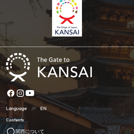
Language
JP
EN
Contents
関西について