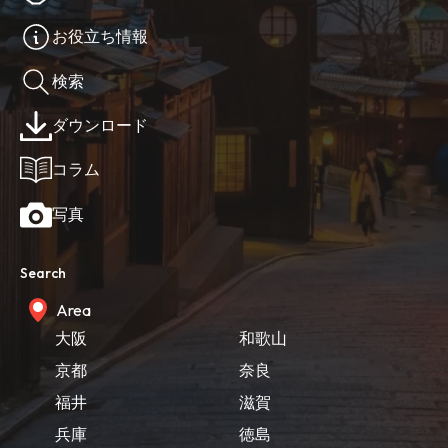
お役立ち情報
検索
ダウンロード
コラム
写真
Search
Area
大阪
和歌山
京都
奈良
福井
滋賀
兵庫
徳島