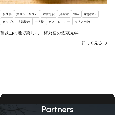
奈良県
酒蔵ツーリズム
体験施設
資料館
通年
家族旅行
カップル・夫婦旅行
一人旅
ガストロノミー
友人との旅
葛城山の麓で楽しむ 梅乃宿の酒蔵見学
詳しく見る
Partners