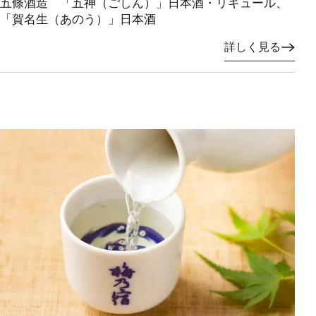
五條酒造 「五神（ごしん）」日本酒・リキュール、
「賀名生（あのう）」日本酒
詳しく見る