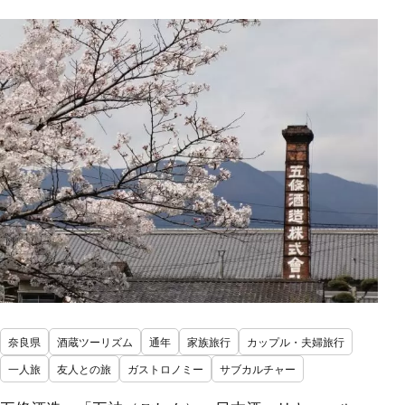
奈良県
酒蔵ツーリズム
通年
家族旅行
カップル・夫婦旅行
一人旅
友人との旅
ガストロノミー
サブカルチャー