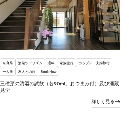
奈良県
酒蔵ツーリズム
通年
家族旅行
カップル・夫婦旅行
一人旅
友人との旅
Book Now
三種類の清酒の試飲（各90ml。おつまみ付）及び酒蔵
見学
詳しく見る