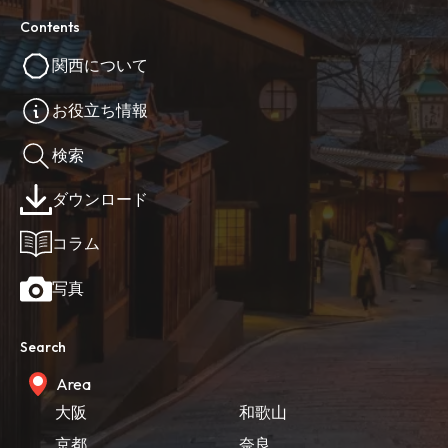
Contents
関西について
お役立ち情報
検索
ダウンロード
コラム
写真
Search
Area
大阪
和歌山
京都
奈良