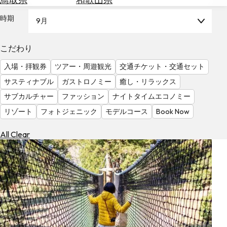
を
為
探
時期
9月
替
す
を
調
こだわり
べ
天
入場・拝観券
ツアー・周遊観光
交通チケット・交通セット
る
気
を
サスティナブル
ガストロノミー
癒し・リラックス
見
サブカルチャー
ファッション
ナイトタイムエコノミー
る
リゾート
フォトジェニック
モデルコース
Book Now
All Clear