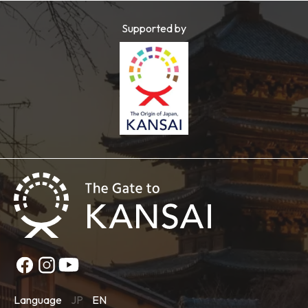
Supported by
Language
JP
EN