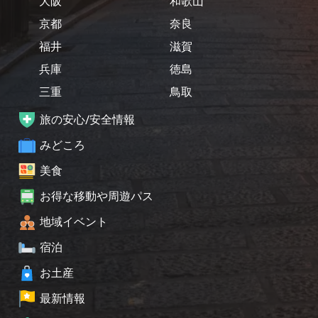
大阪
和歌山
京都
奈良
福井
滋賀
兵庫
徳島
三重
鳥取
旅の安心/安全情報
みどころ
美食
お得な移動や周遊パス
地域イベント
宿泊
お土産
最新情報