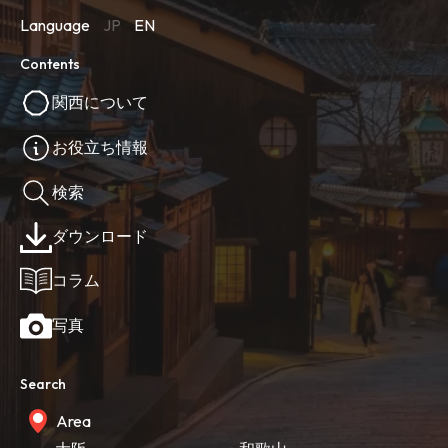
Language
JP
EN
Contents
関西について
お役立ち情報
検索
ダウンロード
コラム
写真
Search
Area