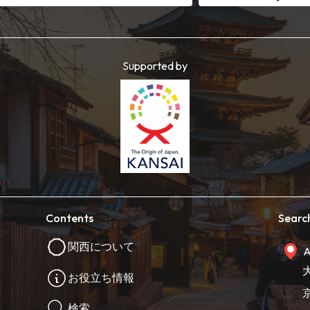
Supported by
Contents
Searc
関西について
A
お役立ち情報
検索