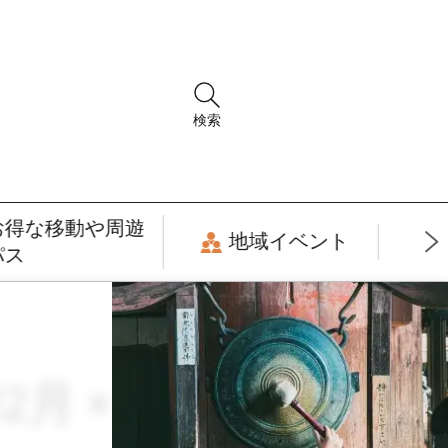
検索
お得な移動や周遊
地域イベント
パス
12月 × ファッショ