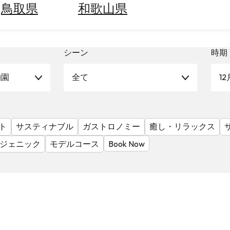
鳥取県
和歌山県
シーン
時期
物園
全て
12
ト
サスティナブル
ガストロノミー
癒し・リラックス
ジェニック
モデルコース
Book Now