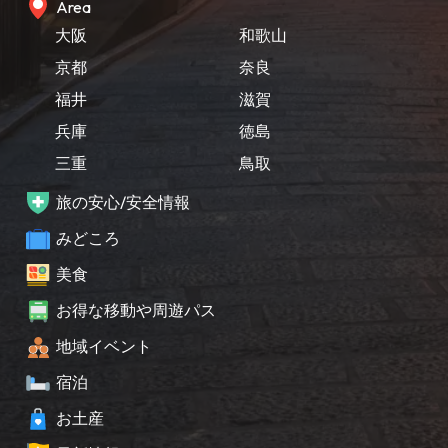
Area
大阪
和歌山
京都
奈良
福井
滋賀
兵庫
徳島
三重
鳥取
旅の安心/安全情報
みどころ
美食
お得な移動や周遊パス
地域イベント
宿泊
お土産