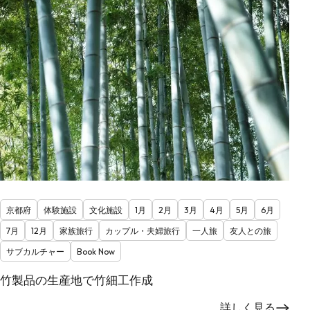
京都府
体験施設
文化施設
1月
2月
3月
4月
5月
6月
7月
12月
家族旅行
カップル・夫婦旅行
一人旅
友人との旅
サブカルチャー
Book Now
竹製品の生産地で竹細工作成
詳しく見る