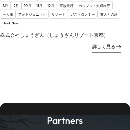
8月
9月
10月
11月
12月
家族旅行
カップル・夫婦旅行
一人旅
フォトジェニック
リゾート
ガストロノミー
友人との旅
Book Now
株式会社しょうざん（しょうざんリゾート京都）
詳しく見る
Partners