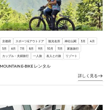
京都府
スポーツ&アウトドア
観光名所
神社仏閣
3月
4月
5月
6月
7月
8月
9月
10月
11月
家族旅行
カップル・夫婦旅行
一人旅
友人との旅
リゾート
MOUNTAIN E-BIKE レンタル
詳しく見る