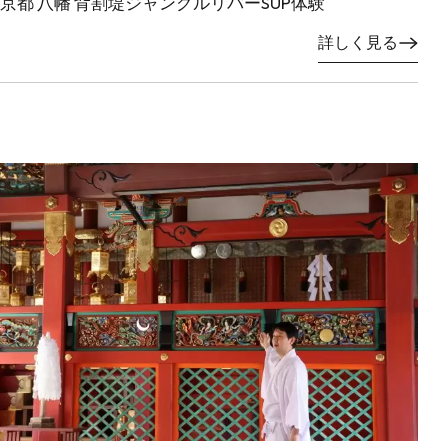
京都 八幡 背割堤ジャングルリバーSUP体験
詳しく見る