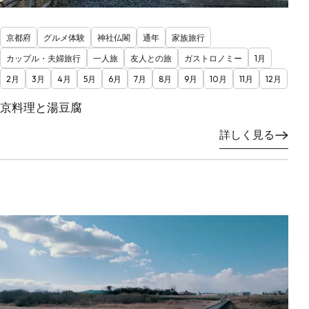
京都府
グルメ体験
神社仏閣
通年
家族旅行
カップル・夫婦旅行
一人旅
友人との旅
ガストロノミー
1月
2月
3月
4月
5月
6月
7月
8月
9月
10月
11月
12月
京料理と湯豆腐
詳しく見る