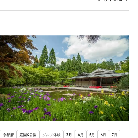
京都府
庭園&公園
グルメ体験
3月
4月
5月
6月
7月