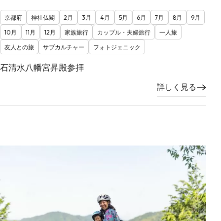
京都府
神社仏閣
2月
3月
4月
5月
6月
7月
8月
9月
10月
11月
12月
家族旅行
カップル・夫婦旅行
一人旅
友人との旅
サブカルチャー
フォトジェニック
石清水八幡宮昇殿参拝
詳しく見る