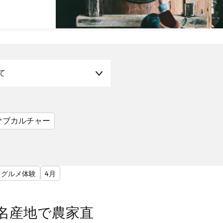
て
サブカルチャー
グルメ体験
4月
名産地で農家直