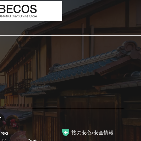
h
旅の安心/安全情報
rea