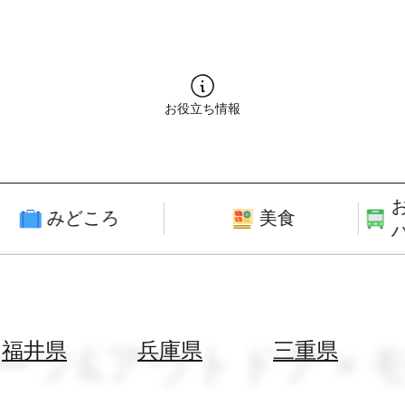
お役立ち情報
みどころ
美食
ポーツ&アウトドア × 
福井県
兵庫県
三重県