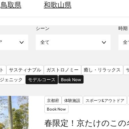
鳥取県
和歌山県
シーン
時期
ア
全て
全
ト
サスティナブル
ガストロノミー
癒し・リラックス
ジェニック
モデルコース
Book Now
京都府
体験施設
スポーツ&アウトドア
Book Now
春限定！京たけのこの