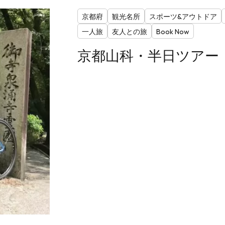
京都府
観光名所
スポーツ&アウトドア
一人旅
友人との旅
Book Now
京都山科・半日ツアー