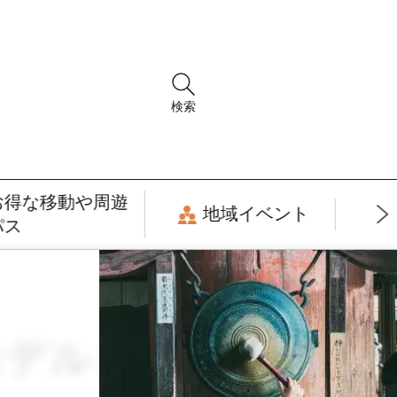
検索
お得な移動や周遊
地域イベント
パス
モデルコース ×