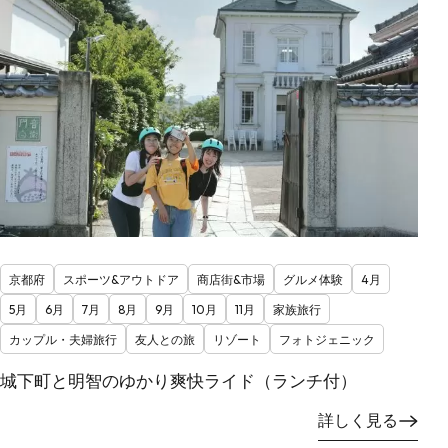
京都府
スポーツ&アウトドア
商店街&市場
グルメ体験
4月
5月
6月
7月
8月
9月
10月
11月
家族旅行
カップル・夫婦旅行
友人との旅
リゾート
フォトジェニック
城下町と明智のゆかり爽快ライド（ランチ付）
詳しく見る