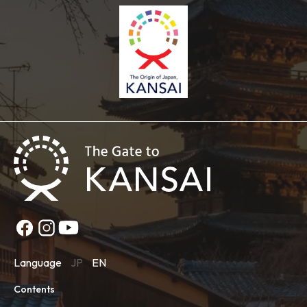
Language
JP
EN
Contents