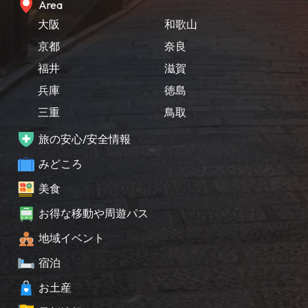
Area
大阪
和歌山
京都
奈良
福井
滋賀
兵庫
徳島
三重
鳥取
旅の安心/安全情報
みどころ
美食
お得な移動や周遊パス
地域イベント
宿泊
お土産