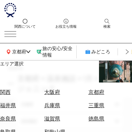
関西について
お役立ち情報
検索
旅の安心/安全
関西広域MAP
京都府
みどころ
情報
エリア選択
search
エ
リ
京都府 × 温泉施設 × 1月 × フォト
ア
ジェニック
を
航
関西
大阪府
京都府
選
空
ぶ
エリア
券
京都府
福井県
兵庫県
三重県
を
ホ
探
奈良県
滋賀県
徳島県
テーマ
温泉施設
テ
す
ル
鳥取県
和歌山県