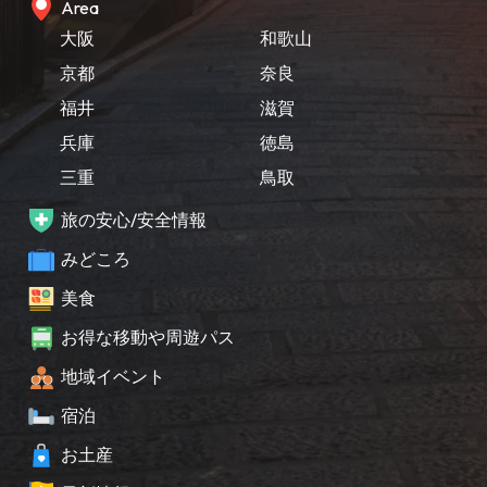
Area
大阪
和歌山
京都
奈良
福井
滋賀
兵庫
徳島
三重
鳥取
旅の安心/安全情報
みどころ
美食
お得な移動や周遊パス
地域イベント
宿泊
お土産