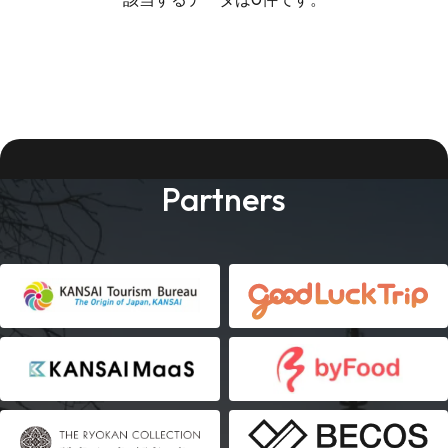
Partners