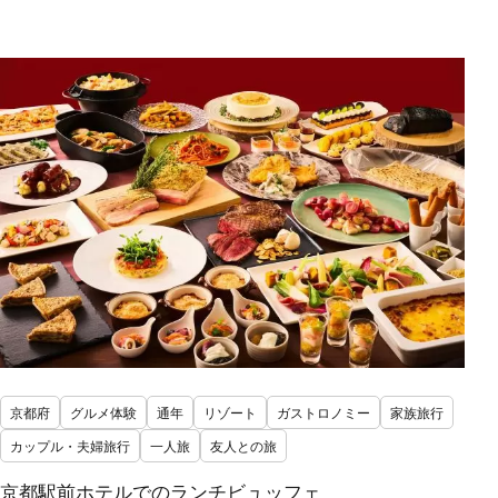
京都府
グルメ体験
通年
リゾート
ガストロノミー
家族旅行
カップル・夫婦旅行
一人旅
友人との旅
京都駅前ホテルでのランチビュッフェ