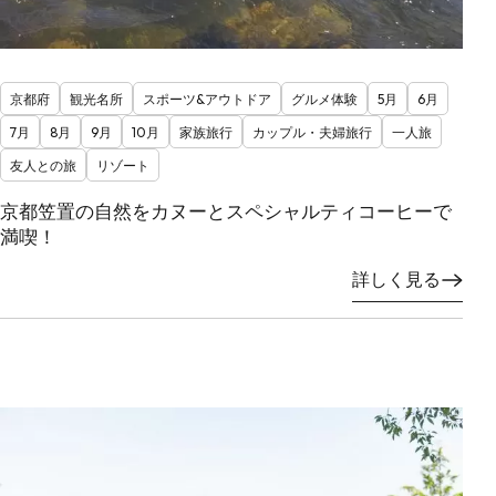
京都府
観光名所
スポーツ&アウトドア
グルメ体験
5月
6月
7月
8月
9月
10月
家族旅行
カップル・夫婦旅行
一人旅
友人との旅
リゾート
京都笠置の自然をカヌーとスペシャルティコーヒーで
満喫！
詳しく見る