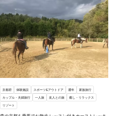
京都府
体験施設
スポーツ&アウトドア
通年
家族旅行
カップル・夫婦旅行
一人旅
友人との旅
癒し・リラックス
リゾート
森の京都を乗馬でお散歩 レッスン付きホーストレッキ