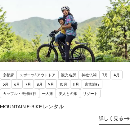
京都府
スポーツ&アウトドア
観光名所
神社仏閣
3月
4月
5月
6月
7月
8月
9月
10月
11月
家族旅行
カップル・夫婦旅行
一人旅
友人との旅
リゾート
MOUNTAIN E-BIKE レンタル
詳しく見る