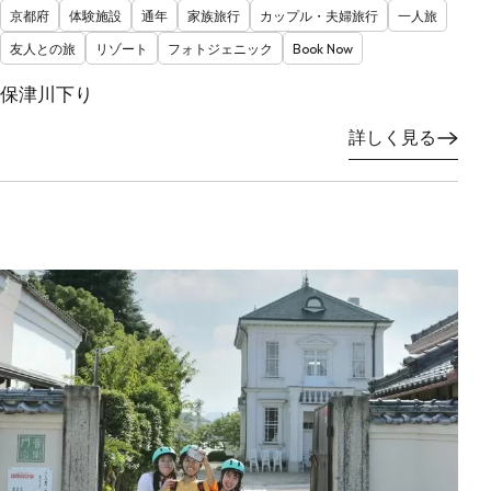
京都府
体験施設
通年
家族旅行
カップル・夫婦旅行
一人旅
友人との旅
リゾート
フォトジェニック
Book Now
保津川下り
詳しく見る