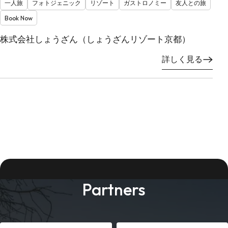
一人旅
フォトジェニック
リゾート
ガストロノミー
友人との旅
Book Now
株式会社しょうざん（しょうざんリゾート京都）
詳しく見る
Partners