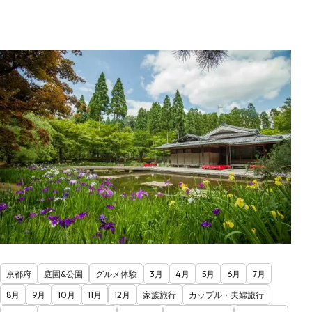
京都府
庭園&公園
グルメ体験
3月
4月
5月
6月
7月
8月
9月
10月
11月
12月
家族旅行
カップル・夫婦旅行