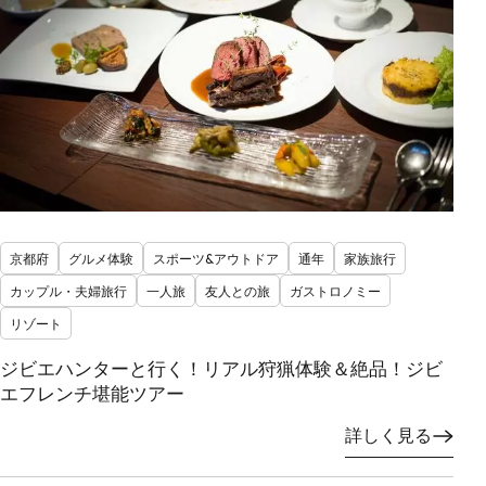
京都府
グルメ体験
スポーツ&アウトドア
通年
家族旅行
カップル・夫婦旅行
一人旅
友人との旅
ガストロノミー
リゾート
ジビエハンターと行く！リアル狩猟体験＆絶品！ジビ
エフレンチ堪能ツアー
詳しく見る