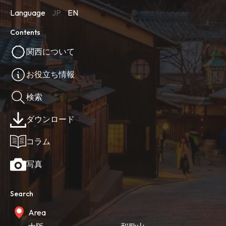
Language
JP
EN
Contents
関西について
お役立ち情報
検索
ダウンロード
コラム
写真
Search
Area