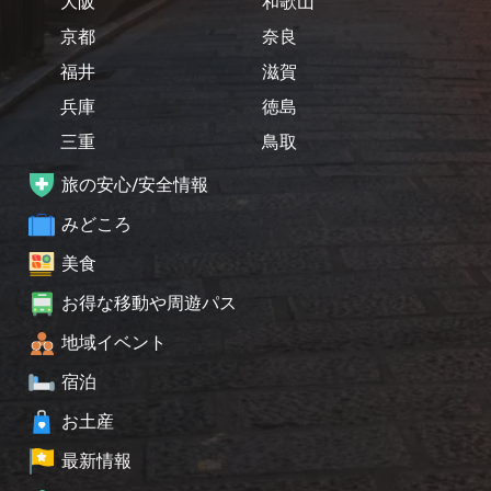
大阪
和歌山
京都
奈良
福井
滋賀
兵庫
徳島
三重
鳥取
旅の安心/安全情報
みどころ
美食
お得な移動や周遊パス
地域イベント
宿泊
お土産
最新情報