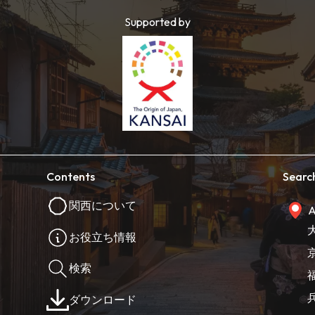
Supported by
Contents
Searc
関西について
A
お役立ち情報
検索
ダウンロード