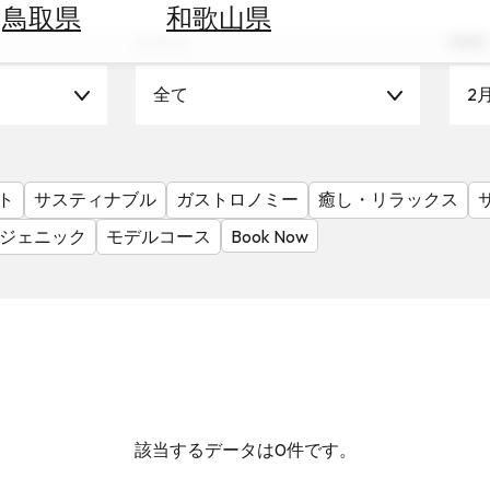
鳥取県
和歌山県
シーン
時期
全て
2
ト
サスティナブル
ガストロノミー
癒し・リラックス
ジェニック
モデルコース
Book Now
該当するデータは0件です。