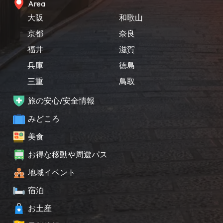
Area
大阪
和歌山
京都
奈良
福井
滋賀
兵庫
徳島
三重
鳥取
旅の安心/安全情報
みどころ
美食
お得な移動や周遊パス
地域イベント
宿泊
お土産