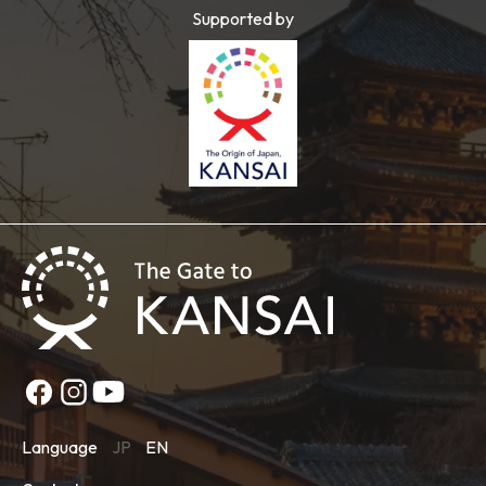
Supported by
Language
JP
EN