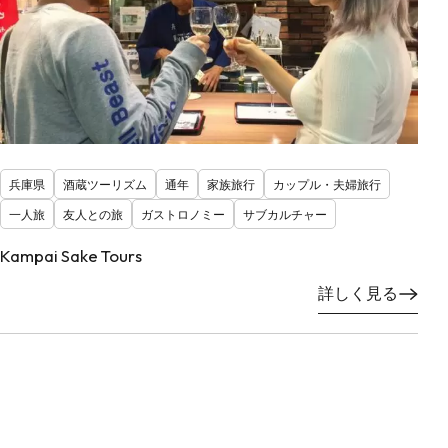
兵庫県
酒蔵ツーリズム
通年
家族旅行
カップル・夫婦旅行
一人旅
友人との旅
ガストロノミー
サブカルチャー
Kampai Sake Tours
詳しく見る