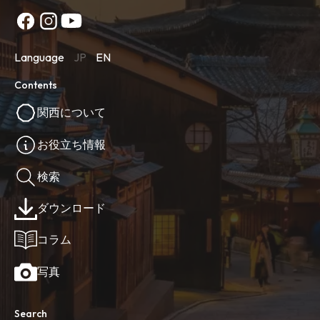
Language
JP
EN
Contents
関西について
お役立ち情報
検索
ダウンロード
コラム
写真
Search