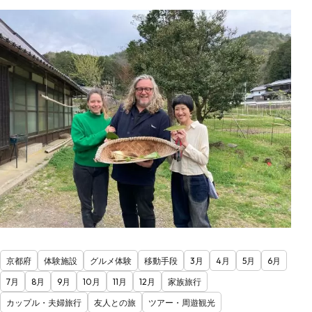
京都府
体験施設
グルメ体験
移動手段
3月
4月
5月
6月
7月
8月
9月
10月
11月
12月
家族旅行
カップル・夫婦旅行
友人との旅
ツアー・周遊観光