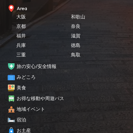
Area
大阪
和歌山
京都
奈良
福井
滋賀
兵庫
徳島
三重
鳥取
旅の安心/安全情報
みどころ
美食
お得な移動や周遊パス
地域イベント
宿泊
お土産