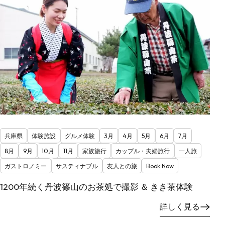
兵庫県
体験施設
グルメ体験
3月
4月
5月
6月
7月
8月
9月
10月
11月
家族旅行
カップル・夫婦旅行
一人旅
ガストロノミー
サスティナブル
友人との旅
Book Now
1200年続く丹波篠山のお茶処で撮影 ＆ きき茶体験
詳しく見る