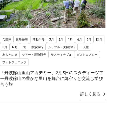
兵庫県
体験施設
移動手段
3月
5月
4月
6月
9月
10月
11月
12月
7月
家族旅行
カップル・夫婦旅行
一人旅
友人との旅
ツアー・周遊観光
サスティナブル
ガストロノミー
フォトジェニック
「丹波篠山里山アカデミー」2泊3日のスタディーツア
ー丹波篠山の豊かな里山を舞台に郷守りと交流し学び
合う旅
詳しく見る