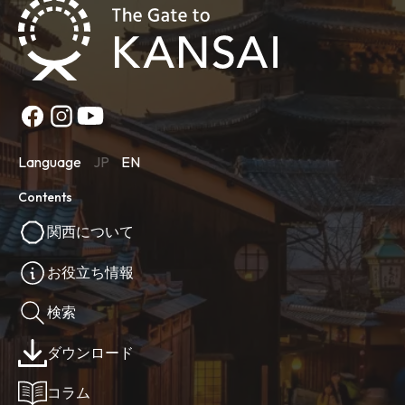
Language
JP
EN
Contents
関西について
お役立ち情報
検索
ダウンロード
コラム