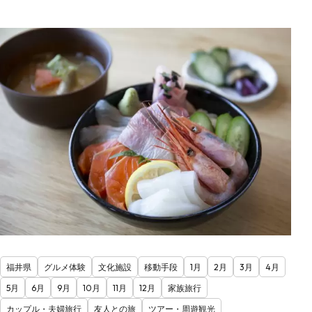
福井県
グルメ体験
文化施設
移動手段
1月
2月
3月
4月
5月
6月
9月
10月
11月
12月
家族旅行
カップル・夫婦旅行
友人との旅
ツアー・周遊観光