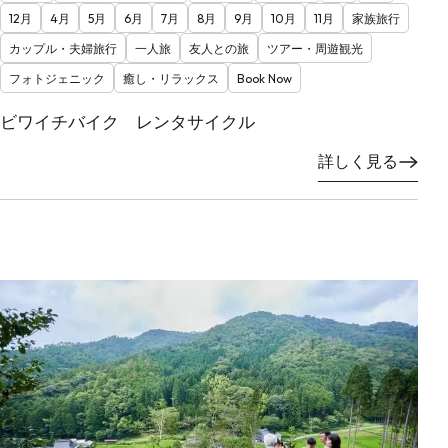
12月
4月
5月
6月
7月
8月
9月
10月
11月
家族旅行
カップル・夫婦旅行
一人旅
友人との旅
ツアー・周遊観光
フォトジェニック
癒し・リラックス
Book Now
ビワイチバイク レンタサイクル
詳しく見る