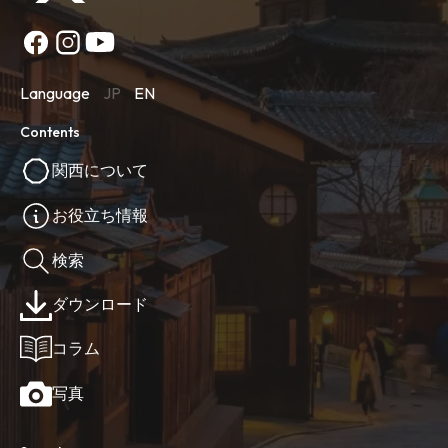
Language
JP
EN
Contents
関西について
お役立ち情報
検索
ダウンロード
コラム
写真