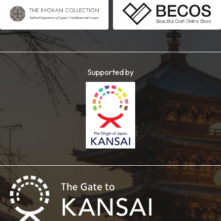
Supported by