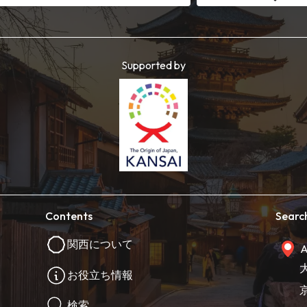
Supported by
Contents
Searc
関西について
A
お役立ち情報
検索