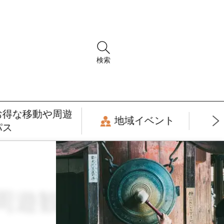
検索
お得な移動や周遊
地域イベント
パス
・周遊観光 × 癒し・