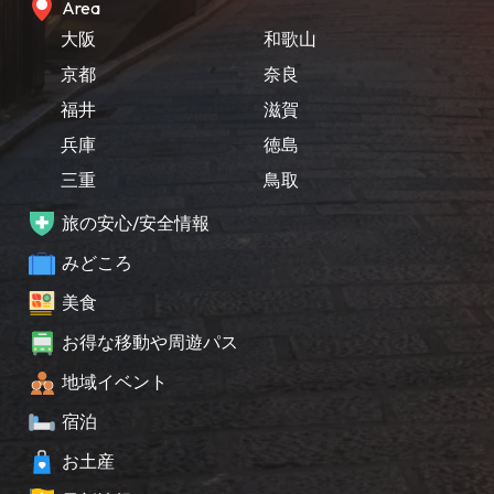
Area
大阪
和歌山
京都
奈良
福井
滋賀
兵庫
徳島
三重
鳥取
旅の安心/安全情報
みどころ
美食
お得な移動や周遊パス
地域イベント
宿泊
お土産