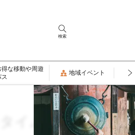
検索
お得な移動や周遊
地域イベント
パス
ナイトタイムエコノミ