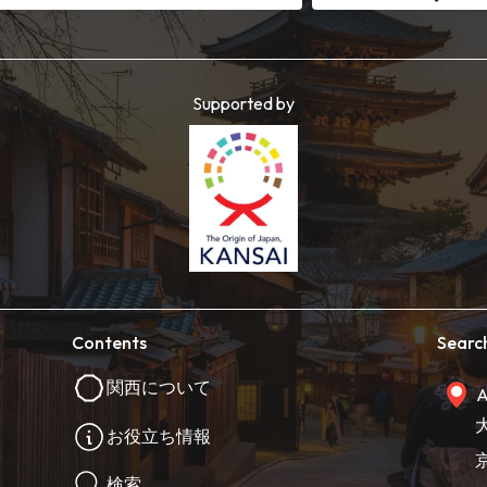
Supported by
Contents
Searc
関西について
A
お役立ち情報
検索