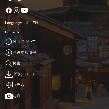
Language
JP
EN
Contents
関西について
お役立ち情報
検索
ダウンロード
コラム
写真