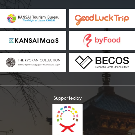
Supported by