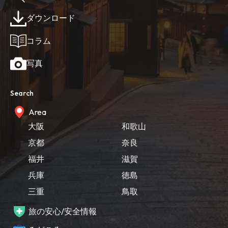
ダウンロード
コラム
写真
Search
Area
大阪
和歌山
京都
奈良
福井
滋賀
兵庫
徳島
三重
鳥取
旅の安心/安全情報