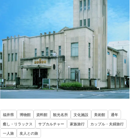
福井県
博物館
資料館
観光名所
文化施設
美術館
通年
癒し・リラックス
サブカルチャー
家族旅行
カップル・夫婦旅行
一人旅
友人との旅