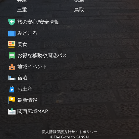
三重
鳥取
旅の安心/安全情報
みどころ
美食
お得な移動や周遊パス
地域イベント
宿泊
お土産
最新情報
関西広域MAP
個人情報保護方針
サイトポリシー
©The Gate to KANSAI