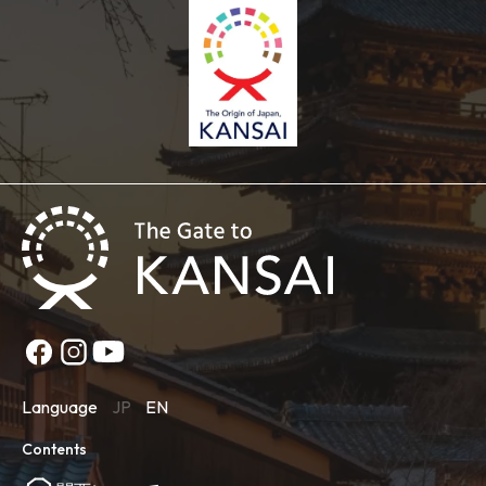
Language
JP
EN
Contents