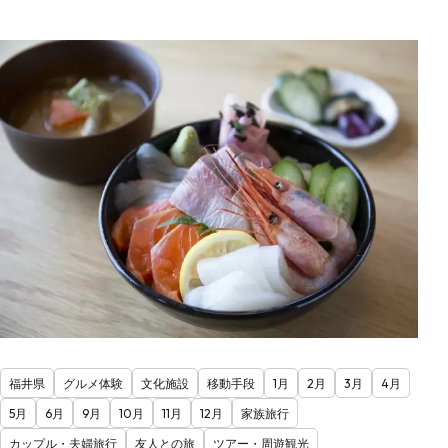
福井県
グルメ体験
文化施設
移動手段
1月
2月
3月
4月
5月
6月
9月
10月
11月
12月
家族旅行
カップル・夫婦旅行
友人との旅
ツアー・周遊観光