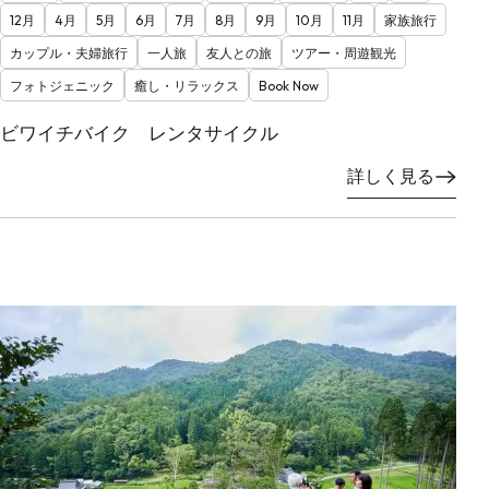
12月
4月
5月
6月
7月
8月
9月
10月
11月
家族旅行
カップル・夫婦旅行
一人旅
友人との旅
ツアー・周遊観光
フォトジェニック
癒し・リラックス
Book Now
ビワイチバイク レンタサイクル
詳しく見る