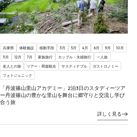
兵庫県
体験施設
移動手段
3月
5月
4月
6月
9月
10月
11月
12月
7月
家族旅行
カップル・夫婦旅行
一人旅
友人との旅
ツアー・周遊観光
サスティナブル
ガストロノミー
フォトジェニック
「丹波篠山里山アカデミー」2泊3日のスタディーツア
ー丹波篠山の豊かな里山を舞台に郷守りと交流し学び
合う旅
詳しく見る