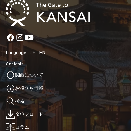
Language
JP
EN
Contents
関西について
お役立ち情報
検索
ダウンロード
コラム