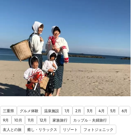
三重県
グルメ体験
温泉施設
1月
2月
3月
4月
5月
6月
9月
10月
11月
12月
家族旅行
カップル・夫婦旅行
友人との旅
癒し・リラックス
リゾート
フォトジェニック