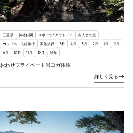
三重県
神社仏閣
スポーツ&アウトドア
友人との旅
カップル・夫婦旅行
家族旅行
5月
4月
3月
2月
1月
9月
6月
10月
11月
12月
通年
おわせプライベート岩ヨガ体験
詳しく見る