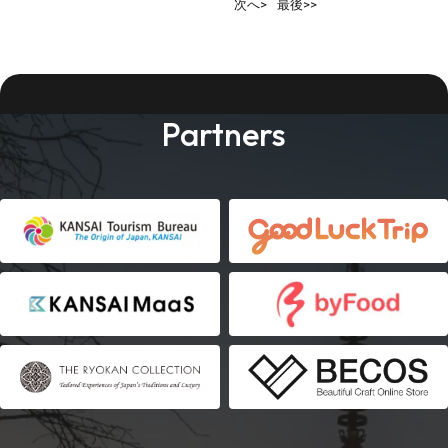
次へ>
最後>>
Partners