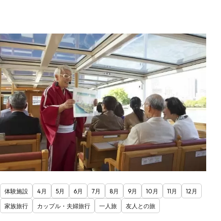
体験施設
4月
5月
6月
7月
8月
9月
10月
11月
12月
家族旅行
カップル・夫婦旅行
一人旅
友人との旅