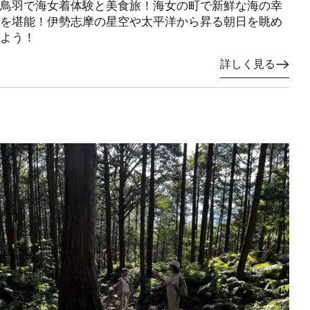
鳥羽で海女着体験と美食旅！海女の町で新鮮な海の幸
を堪能！伊勢志摩の星空や太平洋から昇る朝日を眺め
よう！
詳しく見る