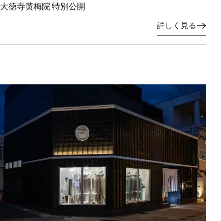
大徳寺黄梅院 特別公開
詳しく見る