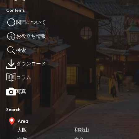
Contents
関西について
お役立ち情報
検索
ダウンロード
コラム
写真
Search
Area
大阪
和歌山