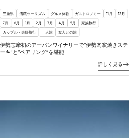
三重県
酒蔵ツーリズム
グルメ体験
ガストロノミー
11月
12月
7月
6月
1月
2月
3月
4月
5月
家族旅行
カップル・夫婦旅行
一人旅
友人との旅
伊勢志摩初のアーバンワイナリーで“伊勢肉窯焼きステ
ーキ”と“ペアリング”を堪能
詳しく見る