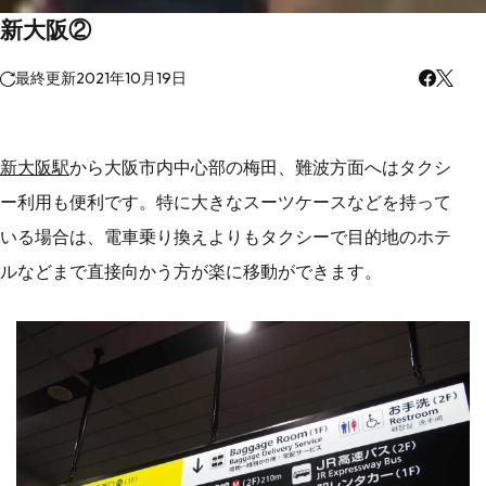
新大阪②
最終更新
2021年10月19日
新大阪駅
から大阪市内中心部の梅田、難波方面へはタクシ
ー利用も便利です。特に大きなスーツケースなどを持って
いる場合は、電車乗り換えよりもタクシーで目的地のホテ
ルなどまで直接向かう方が楽に移動ができます。