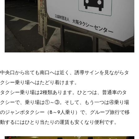
中央口から出ても南口へは近く、誘導サインを見ながらタ
クシー乗り場へはたどり着けます。
タクシー乗り場は2種類あります。ひとつは、普通車のタ
クシーで、乗り場は①～③。そして、もう一つは④乗り場
のジャンボタクシー（8～9人乗り）で、グループ旅行で移
動するにはひとり当たりの運賃も安くなり便利です。