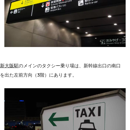
新大阪駅
のメインのタクシー乗り場は、新幹線出口の南口
を出た左前方向（3階）にあります。