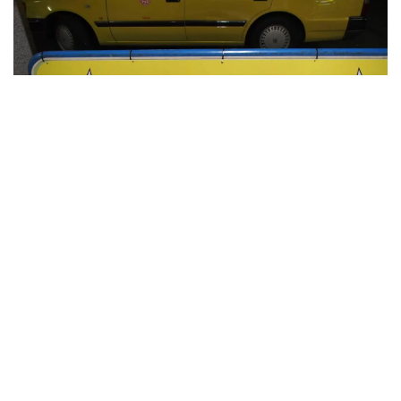
また、
新大阪駅
のJR在来線の東口を出たところにもタクシ
ー乗り場があります。南口の乗り場よりは待機している台
数は少ないですが、南口の乗り場が混雑している場合には