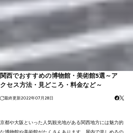
関西でおすすめの博物館・美術館5選～ア
クセス方法・見どころ・料金など～
最終更新
2022年07月28日
京都や大阪といった人気観光地がある関西地方には魅力的
な博物館や美術館がたくさんあります。屋内で楽しめるの