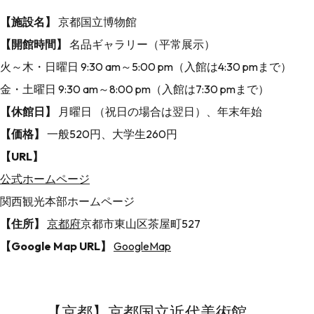
【施設名】
京都国立博物館
【開館時間】
名品ギャラリー（平常展示）
火～木・日曜日 9:30 am～5:00 pm（入館は4:30 pmまで）
金・土曜日 9:30 am～8:00 pm（入館は7:30 pmまで）
【休館日】
月曜日 （祝日の場合は翌日）、年末年始
【価格】
一般520円、大学生260円
【URL】
公式ホームページ
関西観光本部ホームページ
【住所】
京都府
京都市東山区茶屋町527
【Google Map URL】
GoogleMap
【京都】京都国立近代美術館