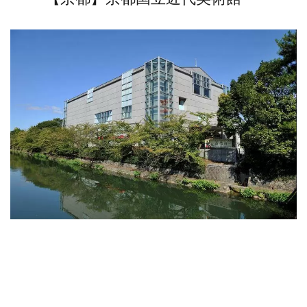
関西で活躍する作家の作品を中心に、日本画や工芸といっ
た美術作品約10,000点を展示する「京都国立近代美術