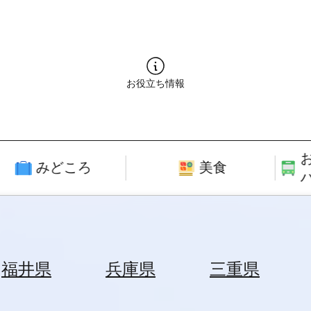
お役立ち情報
みどころ
美食
福井県
兵庫県
三重県