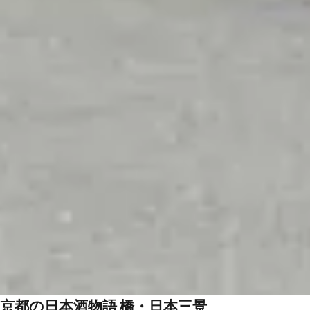
京都の日本酒物語 橋・日本三景