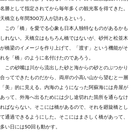
名勝として指定されてから毎年多くの観光客を得てきた。
天橋立も年間300万人が訪れるという。
この「橋」を愛でる心象も日本人独特なものがあるかも
しれない。天橋立はもちろん橋ではないが、砂州と松並木
が橋梁のイメージを作り上げて、「渡す」という機能がそ
れを「橋」のように名付けたのであろう。
この砂嘴は川から流出した砂と海からの砂とのぶつかり
合ってできたものだから、両岸の小高い山から望むと一層
「美」的に見える。内海のようになった阿蘇海には舟屋が
あって、外海へ出るためには少し途切れた箇所を通らなけ
ればならない。そこには橋があるので、それを廻旋橋とし
て通過できるようにした。そこにはまさしく橋があって、
多い日には50回も動かす。