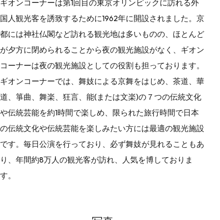
ギオンコーナーは第1回目の東京オリンピックに訪れる外
国人観光客を誘致するために1962年に開設されました。京
都には神社仏閣など訪れる観光地は多いものの、ほとんど
が夕方に閉められることから夜の観光施設がなく、ギオン
コーナーは夜の観光施設としての役割も担っております。
ギオンコーナーでは、舞妓による京舞をはじめ、茶道、華
道、箏曲、舞楽、狂言、能(または文楽)の７つの伝統文化
や伝統芸能を約1時間で楽しめ、限られた旅行時間で日本
の伝統文化や伝統芸能を楽しみたい方には最適の観光施設
です。毎日公演を行っており、必ず舞妓が見れることもあ
り、年間約8万人の観光客が訪れ、人気を博しておりま
す。