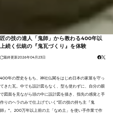
匠の技の達人「鬼師」から教わる400年以
上続く伝統の『鬼瓦づくり』を体験
最終更新
2026年04月23日
400年の歴史をもち、神社仏閣をはじめ日本の家屋を守っ
てきた瓦。中でも設計図もなく、型も使わずに、自分の眼
で図面を見ながら頭の中に設計図を描き、指先の感覚と手
作りのヘラのみで仕上げていく”匠の技の持ち主『鬼
師』”。200万年以上前の土「なめ土」を使い手作業で作